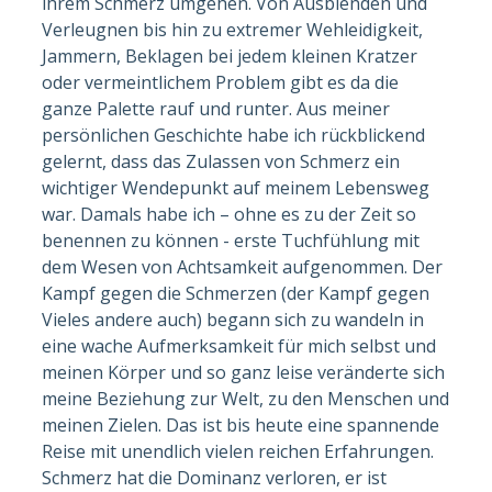
ihrem Schmerz umgehen. Von Ausblenden und
Verleugnen bis hin zu extremer Wehleidigkeit,
Jammern, Beklagen bei jedem kleinen Kratzer
oder vermeintlichem Problem gibt es da die
ganze Palette rauf und runter. Aus meiner
persönlichen Geschichte habe ich rückblickend
gelernt, dass das Zulassen von Schmerz ein
wichtiger Wendepunkt auf meinem Lebensweg
war. Damals habe ich – ohne es zu der Zeit so
benennen zu können - erste Tuchfühlung mit
dem Wesen von Achtsamkeit aufgenommen. Der
Kampf gegen die Schmerzen (der Kampf gegen
Vieles andere auch) begann sich zu wandeln in
eine wache Aufmerksamkeit für mich selbst und
meinen Körper und so ganz leise veränderte sich
meine Beziehung zur Welt, zu den Menschen und
meinen Zielen. Das ist bis heute eine spannende
Reise mit unendlich vielen reichen Erfahrungen.
Schmerz hat die Dominanz verloren, er ist