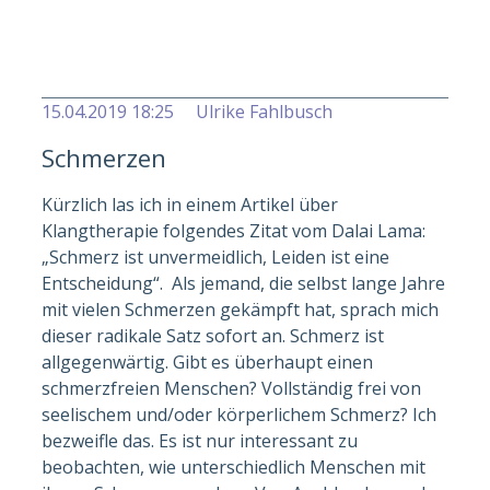
Alle Artikel anzeigen
15.04.2019 18:25
Ulrike Fahlbusch
Schmerzen
Kürzlich las ich in einem Artikel über
Klangtherapie folgendes Zitat vom Dalai Lama:
„Schmerz ist unvermeidlich, Leiden ist eine
Entscheidung“. Als jemand, die selbst lange Jahre
mit vielen Schmerzen gekämpft hat, sprach mich
dieser radikale Satz sofort an. Schmerz ist
allgegenwärtig. Gibt es überhaupt einen
schmerzfreien Menschen? Vollständig frei von
seelischem und/oder körperlichem Schmerz? Ich
bezweifle das. Es ist nur interessant zu
beobachten, wie unterschiedlich Menschen mit