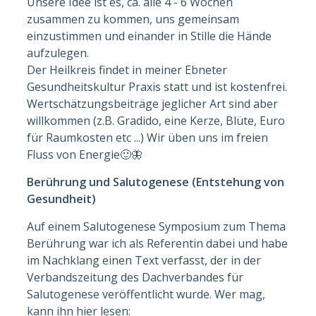
Unsere Idee ist es, ca. alle 4 - 6 Wochen
zusammen zu kommen, uns gemeinsam
einzustimmen und einander in Stille die Hände
aufzulegen.
Der Heilkreis findet in meiner Ebneter
Gesundheitskultur Praxis statt und ist kostenfrei.
Wertschätzungsbeiträge jeglicher Art sind aber
willkommen (z.B. Gradido, eine Kerze, Blüte, Euro
für Raumkosten etc ...) Wir üben uns im freien
Fluss von Energie🙂🦋
Berührung und Salutogenese (Entstehung von
Gesundheit)
Auf einem Salutogenese Symposium zum Thema
Berührung war ich als Referentin dabei und habe
im Nachklang einen Text verfasst, der in der
Verbandszeitung des Dachverbandes für
Salutogenese veröffentlicht wurde. Wer mag,
kann ihn hier lesen: