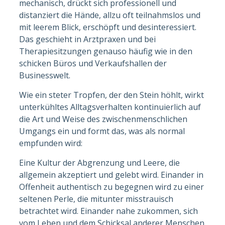
mechanisch, drückt sich professionell und
distanziert die Hände, allzu oft teilnahmslos und
mit leerem Blick, erschöpft und desinteressiert.
Das geschieht in Arztpraxen und bei
Therapiesitzungen genauso häufig wie in den
schicken Büros und Verkaufshallen der
Businesswelt.
Wie ein steter Tropfen, der den Stein höhlt, wirkt
unterkühltes Alltagsverhalten kontinuierlich auf
die Art und Weise des zwischenmenschlichen
Umgangs ein und formt das, was als normal
empfunden wird:
Eine Kultur der Abgrenzung und Leere, die
allgemein akzeptiert und gelebt wird. Einander in
Offenheit authentisch zu begegnen wird zu einer
seltenen Perle, die mitunter misstrauisch
betrachtet wird. Einander nahe zukommen, sich
vom Leben und dem Schicksal anderer Menschen