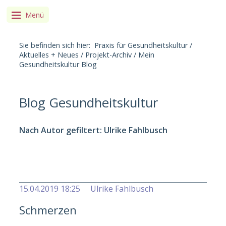
Menü
Sie befinden sich hier:
Praxis für Gesundheitskultur
/
Aktuelles + Neues
/
Projekt-Archiv
/
Mein
Gesundheitskultur Blog
Blog Gesundheitskultur
Nach Autor
gefiltert
:
Ulrike Fahlbusch
Alle Artikel anzeigen
15.04.2019 18:25
Ulrike Fahlbusch
Schmerzen