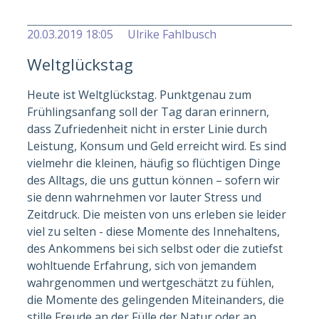
20.03.2019 18:05
Ulrike Fahlbusch
Weltglückstag
Heute ist Weltglückstag. Punktgenau zum
Frühlingsanfang soll der Tag daran erinnern,
dass Zufriedenheit nicht in erster Linie durch
Leistung, Konsum und Geld erreicht wird. Es sind
vielmehr die kleinen, häufig so flüchtigen Dinge
des Alltags, die uns guttun können – sofern wir
sie denn wahrnehmen vor lauter Stress und
Zeitdruck. Die meisten von uns erleben sie leider
viel zu selten - diese Momente des Innehaltens,
des Ankommens bei sich selbst oder die zutiefst
wohltuende Erfahrung, sich von jemandem
wahrgenommen und wertgeschätzt zu fühlen,
die Momente des gelingenden Miteinanders, die
stille Freude an der Fülle der Natur oder an