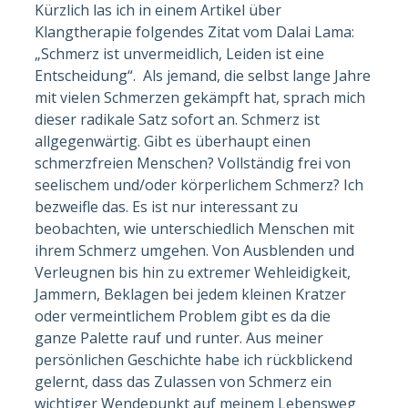
Kürzlich las ich in einem Artikel über
Klangtherapie folgendes Zitat vom Dalai Lama:
„Schmerz ist unvermeidlich, Leiden ist eine
Entscheidung“. Als jemand, die selbst lange Jahre
mit vielen Schmerzen gekämpft hat, sprach mich
dieser radikale Satz sofort an. Schmerz ist
allgegenwärtig. Gibt es überhaupt einen
schmerzfreien Menschen? Vollständig frei von
seelischem und/oder körperlichem Schmerz? Ich
bezweifle das. Es ist nur interessant zu
beobachten, wie unterschiedlich Menschen mit
ihrem Schmerz umgehen. Von Ausblenden und
Verleugnen bis hin zu extremer Wehleidigkeit,
Jammern, Beklagen bei jedem kleinen Kratzer
oder vermeintlichem Problem gibt es da die
ganze Palette rauf und runter. Aus meiner
persönlichen Geschichte habe ich rückblickend
gelernt, dass das Zulassen von Schmerz ein
wichtiger Wendepunkt auf meinem Lebensweg