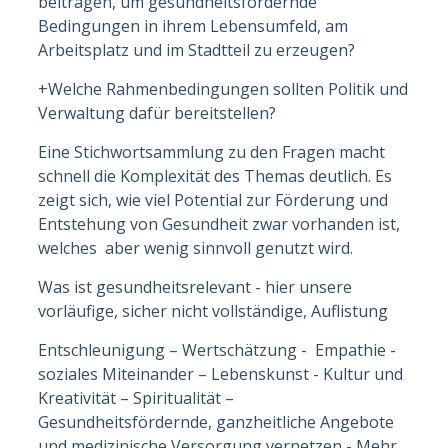
beitragen, um gesundheitsfördernde
Bedingungen in ihrem Lebensumfeld, am
Arbeitsplatz und im Stadtteil zu erzeugen?
+Welche Rahmenbedingungen sollten Politik und
Verwaltung dafür bereitstellen?
Eine Stichwortsammlung zu den Fragen macht
schnell die Komplexität des Themas deutlich. Es
zeigt sich, wie viel Potential zur Förderung und
Entstehung von Gesundheit zwar vorhanden ist,
welches aber wenig sinnvoll genutzt wird.
Was ist gesundheitsrelevant - hier unsere
vorläufige, sicher nicht vollständige, Auflistung
Entschleunigung – Wertschätzung - Empathie -
soziales Miteinander – Lebenskunst - Kultur und
Kreativität – Spiritualität –
Gesundheitsfördernde, ganzheitliche Angebote
und medizinische Versorgung vernetzen - Mehr