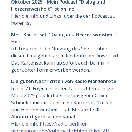
Oktober 2025 - Mein Podcast "Dialog und
Herzensweisheit" ist online
Hier die Info
und Links, über die der Podcast zu
hören ist
Mein Kartenset "Dialog und Herzensweisheit
"
Hier
Ich freue mich die Nutzung des Sets …. über
diesen Link geht es zum kostenfreien Download.
Das Kartenset kann ab sofort auch bei mir in
gedruckter Form erworben werden.
Die guten Nachrichten von Radio Morgenröte
In der 21. Folge der guten Nachrichten vom 27.
März 2025 plaudert der Herausgeber Oliver
Schindler mit mir über mein Kartenset "Dialog
und Herzensweisheit" … ab Minute 17.40 ….
Abonniert gern seinen Kanal …
Hier die Info
https://radio-berliner-
morgenroete.de/gute-nachrichten-folge-21/