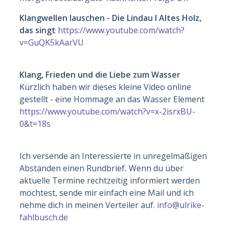
Klangwellen lauschen - Die Lindau I Altes Holz,
das singt
https://www.youtube.com/watch?
v=GuQK5kAarVU
Klang, Frieden und die Liebe zum Wasser
Kürzlich haben wir dieses kleine Video online
gestellt - eine Hommage an das Wasser Element
https://www.youtube.com/watch?v=x-2isrxBU-
0&t=18s
Ich versende an Interessierte in unregelmäßigen
Abständen einen Rundbrief
.
Wenn du über
aktuelle Termine rechtzeitig informiert werden
möchtest, sende mir einfach eine Mail und ich
nehme dich in meinen Verteiler auf.
info@ulrike-
fahlbusch.de