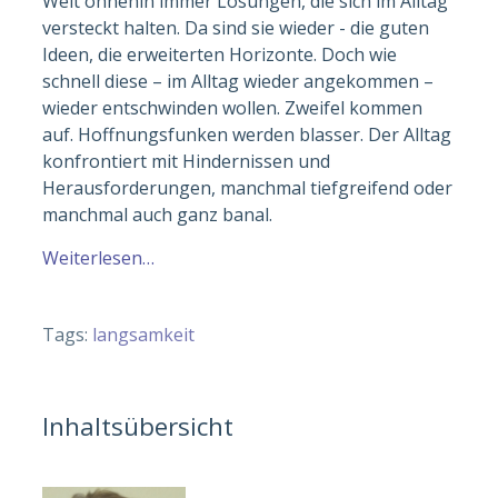
Welt ohnehin immer Lösungen, die sich im Alltag
versteckt halten. Da sind sie wieder - die guten
Ideen, die erweiterten Horizonte. Doch wie
schnell diese – im Alltag wieder angekommen –
wieder entschwinden wollen. Zweifel kommen
auf. Hoffnungsfunken werden blasser. Der Alltag
konfrontiert mit Hindernissen und
Herausforderungen, manchmal tiefgreifend oder
manchmal auch ganz banal.
Weiterlesen…
Tags:
langsamkeit
Inhaltsübersicht