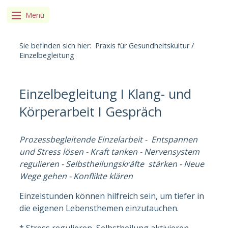
Menü
Sie befinden sich hier:
Praxis für Gesundheitskultur
/
Einzelbegleitung
Einzelbegleitung I Klang- und
Körperarbeit I Gespräch
Prozessbegleitende Einzelarbeit - Entspannen
und Stress lösen - Kraft tanken - Nervensystem
regulieren - Selbstheilungskräfte stärken - Neue
Wege gehen - Konflikte klären
Einzelstunden können hilfreich sein, um tiefer in
die eigenen Lebensthemen einzutauchen.
* Stress regulieren, Selbstheilung aktivieren,